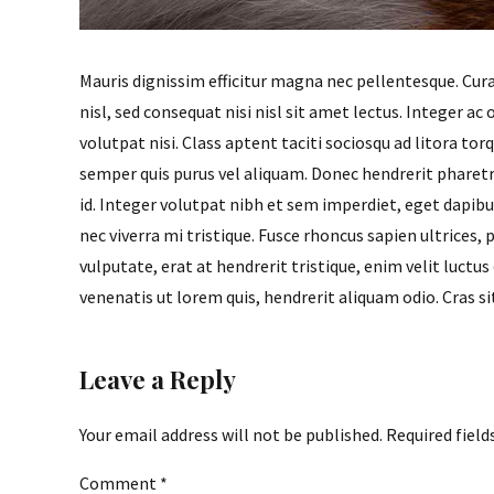
Mauris dignissim efficitur magna nec pellentesque. Cur
nisl, sed consequat nisi nisl sit amet lectus. Integer ac o
volutpat nisi. Class aptent taciti sociosqu ad litora t
semper quis purus vel aliquam. Donec hendrerit pharetra 
id. Integer volutpat nibh et sem imperdiet, eget dapib
nec viverra mi tristique. Fusce rhoncus sapien ultrices, 
vulputate, erat at hendrerit tristique, enim velit luctus
venenatis ut lorem quis, hendrerit aliquam odio. Cras si
Leave a Reply
Your email address will not be published. Required field
Comment
*