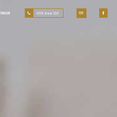
EVAUX
019 544 101