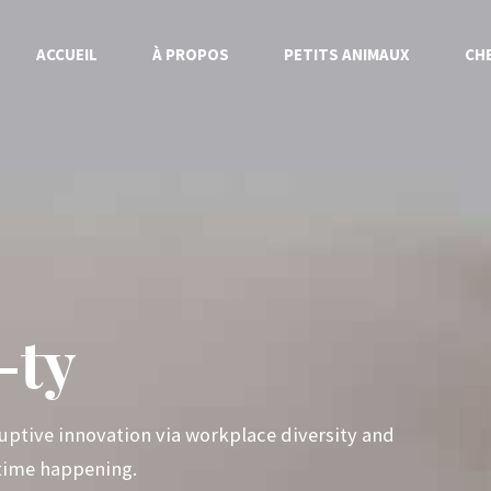
ACCUEIL
À PROPOS
PETITS ANIMAUX
CH
-ty
ruptive innovation via workplace diversity and
time happening.