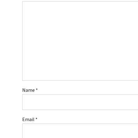
Name *
Email *