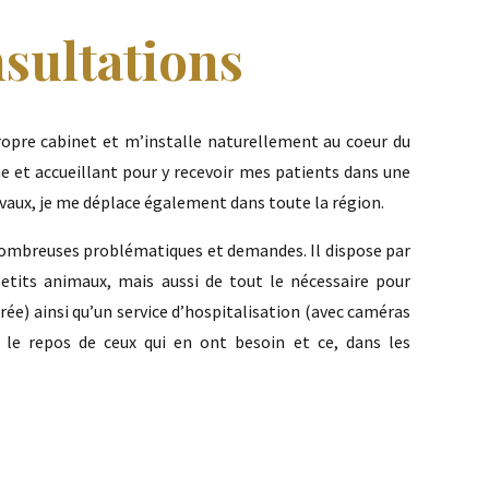
nsultations
ropre cabinet et m’installe naturellement au coeur du
rne et accueillant pour y recevoir mes patients dans une
vaux, je me déplace également dans toute la région.
 nombreuses problématiques et demandes. Il dispose par
etits animaux, mais aussi de tout le nécessaire pour
ée) ainsi qu’un service d’hospitalisation (avec caméras
t le repos de ceux qui en ont besoin et ce, dans les