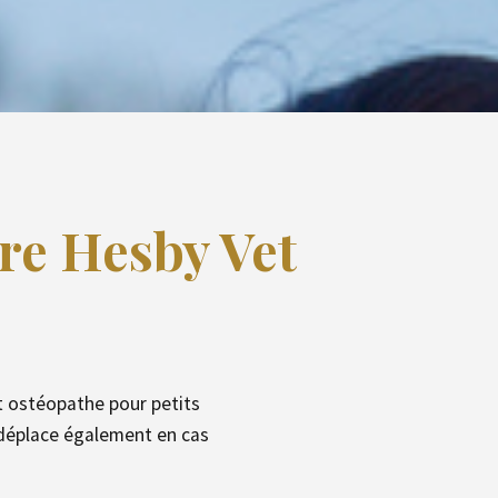
ire Hesby Vet
t ostéopathe pour petits
 déplace également en cas