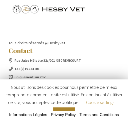
Tous droits réservés @HesbyVet
Contact
Rue Jules Mélotte 32a/001 4350 REMICOURT
+32 (0)19 544 101
uniquement sur RDV
Nous utilisons des cookies pour nous permettre de mieux
comprendre comment le site est utilisé. En continuant à utiliser
ce site, vous acceptez cette politique.
Cookie settings
ACCEPT
Informations Légales
-
Privacy Policy
-
Terms and Conditions